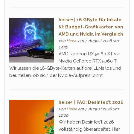
heise+ | 16 GByte für lokale
KI: Budget-Grafikkarten von
AMD und Nvidia im Vergleich
von
Heise
am 7. August 2026 um
14:30
AMD Radeon RX 9060 XT vs.
Nvidia GeForce RTX 5060 Ti:
Wir lassen die 16-GByte-Karten auf drei LLMs los und
beurteilen, ob sich der Nvidia-Aufpreis lohnt.
heise+ | FAQ: Desinfec’t 2026
von
Heise
am 7. August 2026 um
12:00
Wir haben Desinfec’t 2026
vollständig überarbeitet. Hier