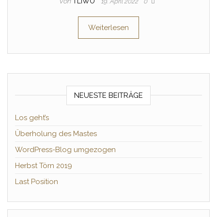
Von
TLIWO
19. April 2022
0
Weiterlesen
NEUESTE BEITRÄGE
Los geht’s
Überholung des Mastes
WordPress-Blog umgezogen
Herbst Törn 2019
Last Position