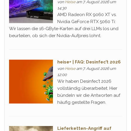
von
Heise
am 7. August 2026 um
14:30
AMD Radeon RX 9060 XT vs.
Nvidia GeForce RTX 5060 Ti:
Wir lassen die 16-GByte-Karten auf drei LLMs los und
beurteilen, ob sich der Nvidia-Aufpreis lohnt.
heise+ | FAQ: Desinfec’t 2026
von
Heise
am 7. August 2026 um
12:00
Wir haben Desinfec’t 2026
vollständig überarbeitet. Hier
bündeln wir die Antworten auf
häufig gestellte Fragen.
Lieferketten-Angriff auf