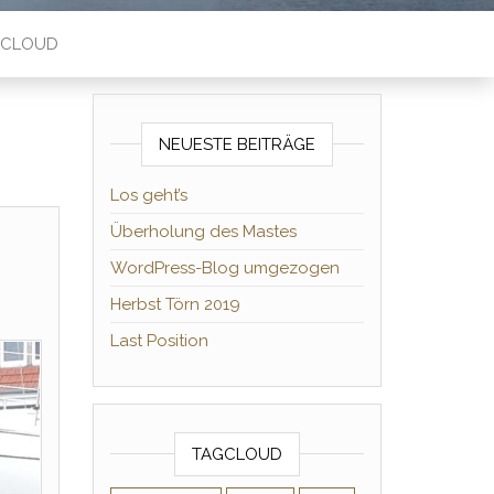
TCLOUD
NEUESTE BEITRÄGE
Los geht’s
Überholung des Mastes
WordPress-Blog umgezogen
Herbst Törn 2019
Last Position
TAGCLOUD