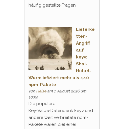
häufig gestellte Fragen.
Lieferke
tten-
Angriff
auf
keyv:
Shai-
Hulud-
Wurm infiziert mehr als 440
npm-Pakete
von
Heise
am 7. August 2026 um
10:54
Die populäre
Key‑Value‑Datenbank keyv und
andere weit verbreitete npm-
Pakete waren Ziel einer