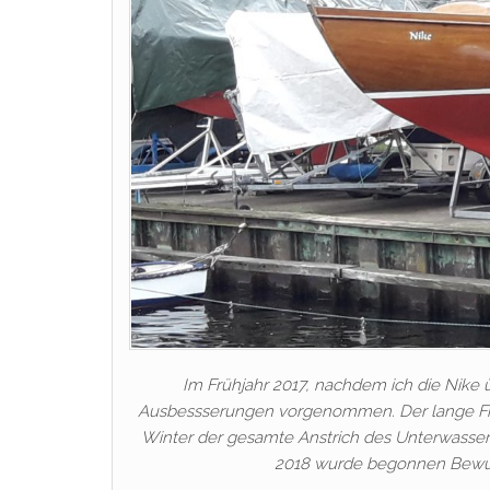
Im Frühjahr 2017, nachdem ich die Nike 
Ausbessserungen vorgenommen. Der lange Frost
Winter der gesamte Anstrich des Unterwasser
2018 wurde begonnen Bewuch