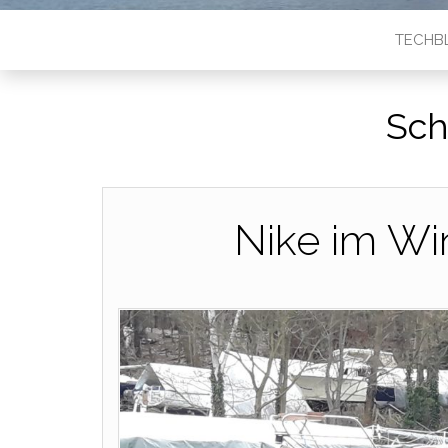
TECHB
Sch
Nike im Wi