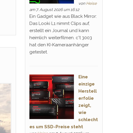
von
Heise
am 7. August 2026 um 16:12
Ein Gadget wie aus Black Mirror:
Das Looki L1 nimmt Clips auf,
erstellt ein Journal und kann
heimlich weiterfilmen. c't 3003
hat den KI-Kameraanhänger
getestet.
Eine
einzige
Herstell
erfolie
zeigt,
wie
schlecht
es um SSD-Preise steht