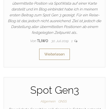
übermittelte Position via SpotWalla auf einer Karte
darstellt und im Blog einbindet habe ich in meinem
ersten Beitrag zum Spot Gen 3 gezeigt. Für ein Reise-
Blog ist das jedoch nicht ausreichend. Ziel ist jedoch die
Darstellung aller übermittelten Positionen ab einem
festgelegten Zeitpunkt als…
Von
TLIWO
30. Juli 2019
1
Weiterlesen
Spot Gen3
Allgemein
GNSS