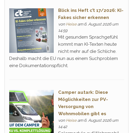
Blick ins Heft c’t 17/2026: KI-
Fakes sicher erkennen
von
Heise
am 6. August 2026 um
14:59
Mit gesundem Sprachgefühl
kommt man KI-Texten heute
nicht mehr auf die Schliche.
Deshalb macht die EU nun aus einem Suchproblem
eine Dokumentationspflicht.
Camper autark: Diese
Möglichkeiten zur PV-
Versorgung von
Wohnmobilen gibt es
von
Heise
am 6. August 2026 um
14:42