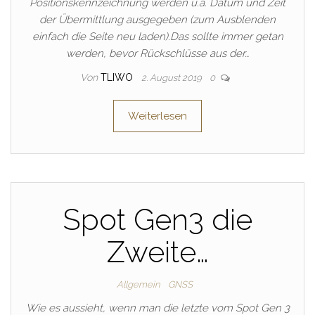
Positionskennzeichnung werden u.a. Datum und Zeit
der Übermittlung ausgegeben (zum Ausblenden
einfach die Seite neu laden).Das sollte immer getan
werden, bevor Rückschlüsse aus der…
Von
TLIWO
2. August 2019
0
Weiterlesen
Spot Gen3 die
Zweite…
Allgemein
GNSS
Wie es aussieht, wenn man die letzte vom Spot Gen 3