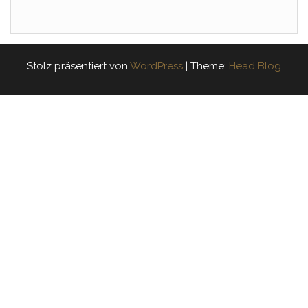
Stolz präsentiert von
WordPress
|
Theme:
Head Blog