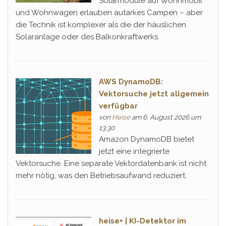
Solarmodule auf Wohnmobil
und Wohnwagen erlauben autarkes Campen – aber
die Technik ist komplexer als die der häuslichen
Solaranlage oder des Balkonkraftwerks.
AWS DynamoDB:
Vektorsuche jetzt allgemein
verfügbar
von
Heise
am 6. August 2026 um
13:30
Amazon DynamoDB bietet
jetzt eine integrierte
Vektorsuche. Eine separate Vektordatenbank ist nicht
mehr nötig, was den Betriebsaufwand reduziert.
heise+ | KI-Detektor im