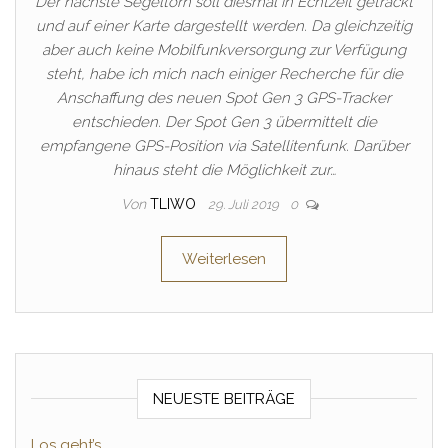
Der nächste Segeltörn soll diesmal in Echtzeit getrackt
und auf einer Karte dargestellt werden. Da gleichzeitig
aber auch keine Mobilfunkversorgung zur Verfügung
steht, habe ich mich nach einiger Recherche für die
Anschaffung des neuen Spot Gen 3 GPS-Tracker
entschieden. Der Spot Gen 3 übermittelt die
empfangene GPS-Position via Satellitenfunk. Darüber
hinaus steht die Möglichkeit zur…
Von
TLIWO
29. Juli 2019
0
Weiterlesen
NEUESTE BEITRÄGE
Los geht’s