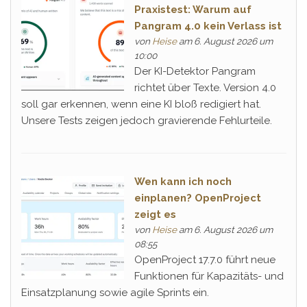
Praxistest: Warum auf
Pangram 4.0 kein Verlass ist
von
Heise
am 6. August 2026 um
10:00
Der KI-Detektor Pangram
richtet über Texte. Version 4.0
soll gar erkennen, wenn eine KI bloß redigiert hat.
Unsere Tests zeigen jedoch gravierende Fehlurteile.
Wen kann ich noch
einplanen? OpenProject
zeigt es
von
Heise
am 6. August 2026 um
08:55
OpenProject 17.7.0 führt neue
Funktionen für Kapazitäts- und
Einsatzplanung sowie agile Sprints ein.