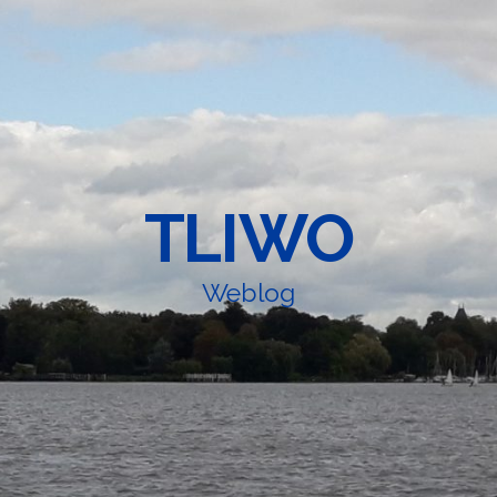
TLIWO
Weblog