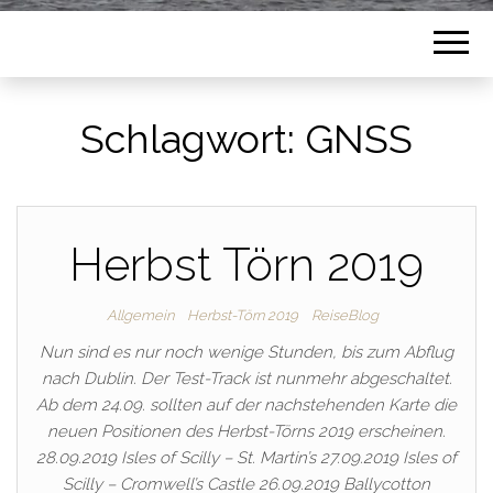
Schlagwort:
GNSS
Herbst Törn 2019
Allgemein
Herbst-Törn 2019
ReiseBlog
Nun sind es nur noch wenige Stunden, bis zum Abflug
nach Dublin. Der Test-Track ist nunmehr abgeschaltet.
Ab dem 24.09. sollten auf der nachstehenden Karte die
neuen Positionen des Herbst-Törns 2019 erscheinen.
28.09.2019 Isles of Scilly – St. Martin’s 27.09.2019 Isles of
Scilly – Cromwell’s Castle 26.09.2019 Ballycotton