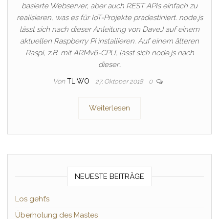
basierte Webserver, aber auch REST APIs einfach zu
realisieren, was es für IoT-Projekte prädestiniert. node.js
lässt sich nach dieser Anleitung von DaveJ auf einem
aktuellen Raspberry Pi installieren. Auf einem älteren
Raspi, z.B. mit ARMv6-CPU, lässt sich node.js nach
dieser…
Von
TLIWO
27. Oktober 2018
0
Weiterlesen
NEUESTE BEITRÄGE
Los geht’s
Überholung des Mastes