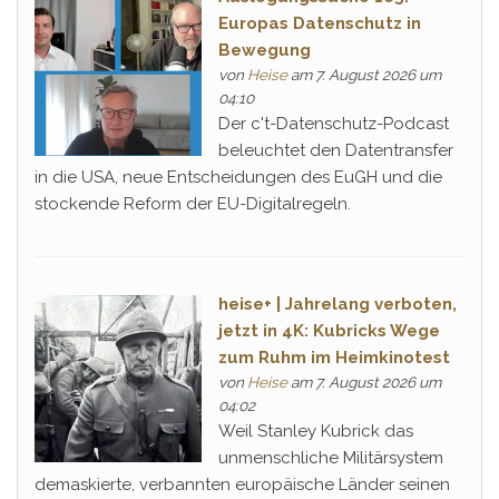
Europas Datenschutz in
Bewegung
von
Heise
am 7. August 2026 um
04:10
Der c't-Datenschutz-Podcast
beleuchtet den Datentransfer
in die USA, neue Entscheidungen des EuGH und die
stockende Reform der EU-Digitalregeln.
heise+ | Jahrelang verboten,
jetzt in 4K: Kubricks Wege
zum Ruhm im Heimkinotest
von
Heise
am 7. August 2026 um
04:02
Weil Stanley Kubrick das
unmenschliche Militärsystem
demaskierte, verbannten europäische Länder seinen