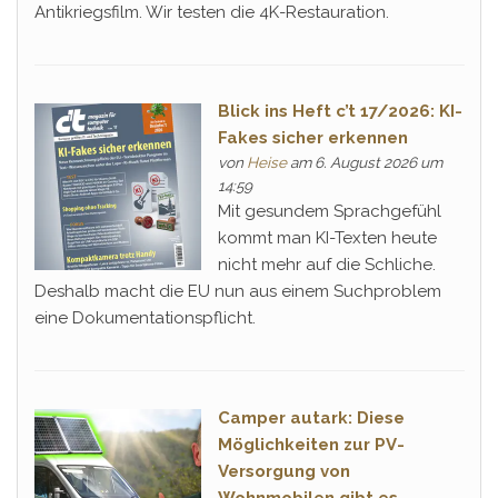
Antikriegsfilm. Wir testen die 4K-Restauration.
Blick ins Heft c’t 17/2026: KI-
Fakes sicher erkennen
von
Heise
am 6. August 2026 um
14:59
Mit gesundem Sprachgefühl
kommt man KI-Texten heute
nicht mehr auf die Schliche.
Deshalb macht die EU nun aus einem Suchproblem
eine Dokumentationspflicht.
Camper autark: Diese
Möglichkeiten zur PV-
Versorgung von
Wohnmobilen gibt es