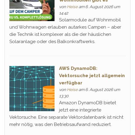
von
Heise
am 6. August 2026 um
14:42
Solarmodule auf Wohnmobil
und Wohnwagen erlauben autarkes Campen – aber
die Technik ist komplexer als die der häuslichen
Solaranlage oder des Balkonkraftwerks.
AWS DynamoDB:
Vektorsuche jetzt allgemein
verfügbar
von
Heise
am 6. August 2026 um
13:30
Amazon DynamoDB bietet
jetzt eine integrierte
Vektorsuche. Eine separate Vektordatenbank ist nicht
mehr nötig, was den Betriebsaufwand reduziert.