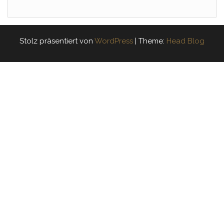
Stolz präsentiert von
WordPress
|
Theme:
Head Blog