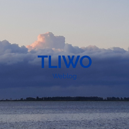
TLIWO
Weblog