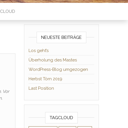
TCLOUD
NEUESTE BEITRÄGE
Los geht’s
Überholung des Mastes
WordPress-Blog umgezogen
Herbst Törn 2019
Last Position
. Vor
n.
TAGCLOUD