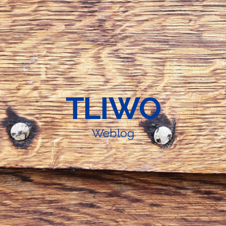
TLIWO
Weblog