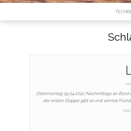
TECHB
Schl
Ni
Ostermontag 19.04.2022 Nachmittags an Bord 
der ersten Etappe gibt es erst einmal Frü
Von