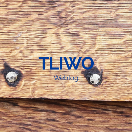
TLIWO
Weblog