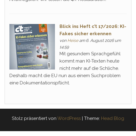
Blick ins Heft c’t 17/2026: KI-
Fakes sicher erkennen
von
Heise
am 6. August 2026 um
14:59
Mit gesundem Sprachgefühl
kommt man KI-Texten heute
nicht mehr auf die Schliche.
Deshalb macht die EU nun aus einem Suchproblem
eine Dokumentationspflicht.
Stolz präsentiert von
WordPress
|
Theme:
Head Blog