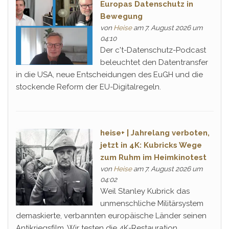
Europas Datenschutz in
Bewegung
von
Heise
am 7. August 2026 um
04:10
Der c't-Datenschutz-Podcast
beleuchtet den Datentransfer
in die USA, neue Entscheidungen des EuGH und die
stockende Reform der EU-Digitalregeln.
heise+ | Jahrelang verboten,
jetzt in 4K: Kubricks Wege
zum Ruhm im Heimkinotest
von
Heise
am 7. August 2026 um
04:02
Weil Stanley Kubrick das
unmenschliche Militärsystem
demaskierte, verbannten europäische Länder seinen
Antikriegsfilm. Wir testen die 4K-Restauration.