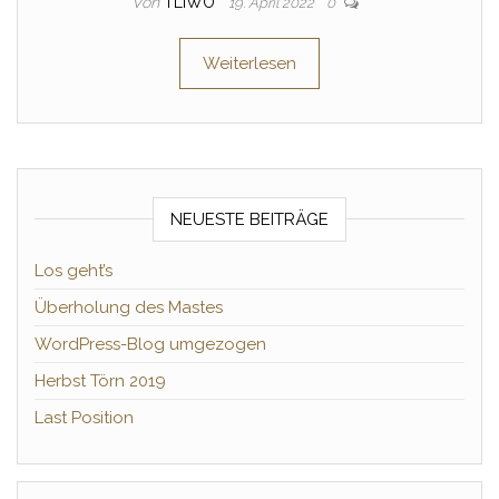
Von
TLIWO
19. April 2022
0
Weiterlesen
NEUESTE BEITRÄGE
Los geht’s
Überholung des Mastes
WordPress-Blog umgezogen
Herbst Törn 2019
Last Position