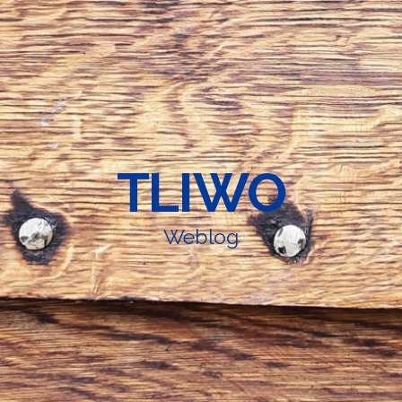
TLIWO
Weblog