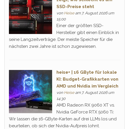
SSD-Preise steht
von
Heise
am 7. August 2026 um
15:00
Einer der größten SSD-
Hersteller gibt einen Einblick in
seine Langzeitverträge. Der meiste Speicher für die
nächsten zwei Jahre ist schon zugewiesen.
heise+ | 16 GByte für lokale
KI: Budget-Grafikkarten von
AMD und Nvidia im Vergleich
von
Heise
am 7. August 2026 um
14:30
AMD Radeon RX 9060 XT vs.
Nvidia GeForce RTX 5060 Ti:
Wir lassen die 16-GByte-Karten auf drei LLMs los und
beurteilen, ob sich der Nvidia-Aufpreis lohnt.