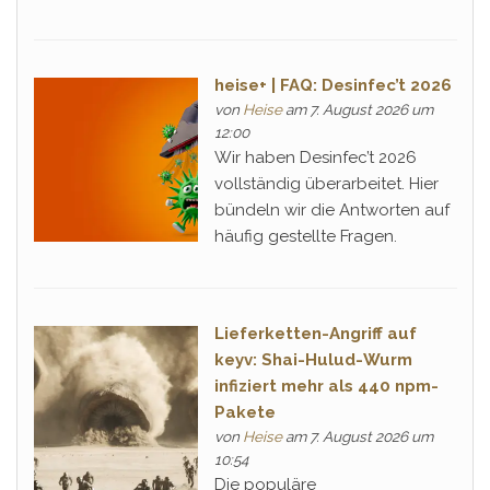
heise+ | FAQ: Desinfec’t 2026
von
Heise
am 7. August 2026 um
12:00
Wir haben Desinfec’t 2026
vollständig überarbeitet. Hier
bündeln wir die Antworten auf
häufig gestellte Fragen.
Lieferketten-Angriff auf
keyv: Shai-Hulud-Wurm
infiziert mehr als 440 npm-
Pakete
von
Heise
am 7. August 2026 um
10:54
Die populäre