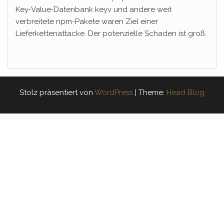
Key‑Value‑Datenbank keyv und andere weit
verbreitete npm-Pakete waren Ziel einer
Lieferkettenattacke. Der potenzielle Schaden ist groß.
Stolz präsentiert von
WordPress
|
Theme:
Head Blog