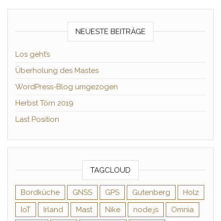
NEUESTE BEITRÄGE
Los geht’s
Überholung des Mastes
WordPress-Blog umgezogen
Herbst Törn 2019
Last Position
TAGCLOUD
Bordküche
GNSS
GPS
Gutenberg
Holz
IoT
Irland
Mast
Nike
node.js
Omnia