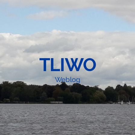
TLIWO
Weblog