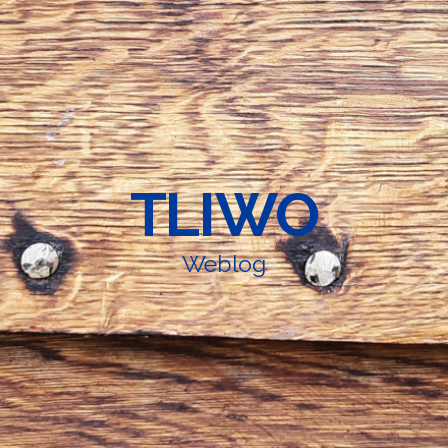
TLIWO
Weblog