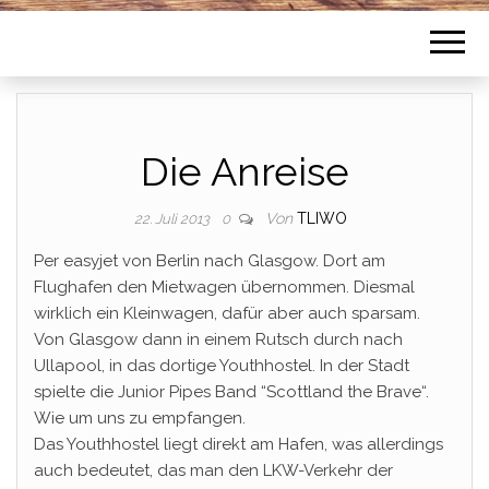
Die Anreise
Von
TLIWO
22. Juli 2013
0
Per easyjet von Berlin nach Glasgow. Dort am
Flughafen den Mietwagen übernommen. Diesmal
wirklich ein Kleinwagen, dafür aber auch sparsam.
Von Glasgow dann in einem Rutsch durch nach
Ullapool, in das dortige Youthhostel. In der Stadt
spielte die Junior Pipes Band “Scottland the Brave“.
Wie um uns zu empfangen.
Das Youthhostel liegt direkt am Hafen, was allerdings
auch bedeutet, das man den LKW-Verkehr der