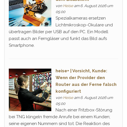
von
Heise
am 6. August 2026 um
05:00
Spezialkameras ersetzen
Lichtmikroskop-Okulare und
übertragen Bilder per USB auf den PC. Ein Modell
passt auch an Ferngläser und funkt das Bild aufs
Smartphone.
heise+ | Vorsicht, Kunde:
Wenn der Provider den
Router aus der Ferne falsch
konfiguriert
von
Heise
am 6. August 2026 um
05:00
Nach einer Fritzbox-Störung
bei TNG klingeln fremde Anrufe bei einem Kunden;
seine eigenen Nummern sind tot. Die Reaktion des