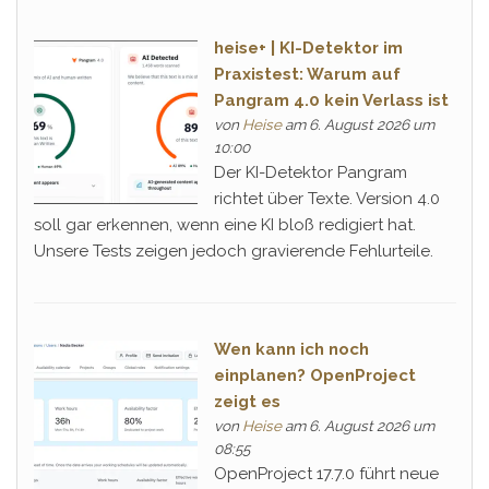
heise+ | KI-Detektor im
Praxistest: Warum auf
Pangram 4.0 kein Verlass ist
von
Heise
am 6. August 2026 um
10:00
Der KI-Detektor Pangram
richtet über Texte. Version 4.0
soll gar erkennen, wenn eine KI bloß redigiert hat.
Unsere Tests zeigen jedoch gravierende Fehlurteile.
Wen kann ich noch
einplanen? OpenProject
zeigt es
von
Heise
am 6. August 2026 um
08:55
OpenProject 17.7.0 führt neue