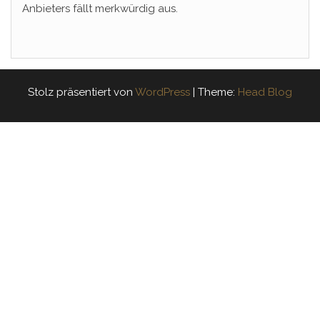
Anbieters fällt merkwürdig aus.
Stolz präsentiert von
WordPress
|
Theme:
Head Blog