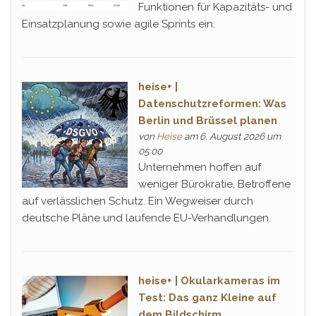
Funktionen für Kapazitäts- und
Einsatzplanung sowie agile Sprints ein.
heise+ |
Datenschutzreformen: Was
Berlin und Brüssel planen
von
Heise
am 6. August 2026 um
05:00
Unternehmen hoffen auf
weniger Bürokratie, Betroffene
auf verlässlichen Schutz. Ein Wegweiser durch
deutsche Pläne und laufende EU-Verhandlungen.
heise+ | Okularkameras im
Test: Das ganz Kleine auf
dem Bildschirm