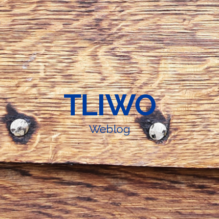
TLIWO
Weblog