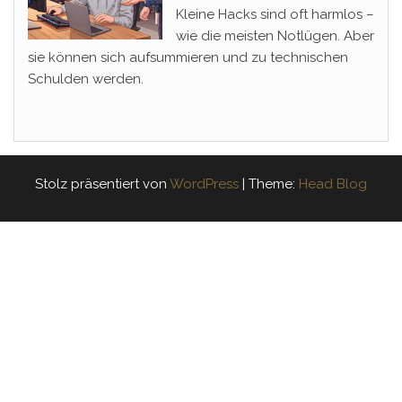
Kleine Hacks sind oft harmlos –
wie die meisten Notlügen. Aber
sie können sich aufsummieren und zu technischen
Schulden werden.
Stolz präsentiert von
WordPress
|
Theme:
Head Blog