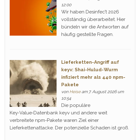
12:00
Wir haben Desinfec’t 2026
vollständig überarbeitet. Hier
bündeln wir die Antworten auf
häufig gestellte Fragen.
Lieferketten-Angriff auf
keyv: Shai-Hulud-Wurm
infiziert mehr als 440 npm-
Pakete
von
Heise
am 7. August 2026 um
10:54
Die populäre
Key‑Value‑Datenbank keyv und andere weit
verbreitete npm-Pakete waren Ziel einer
Lieferkettenattacke. Der potenzielle Schaden ist groß.