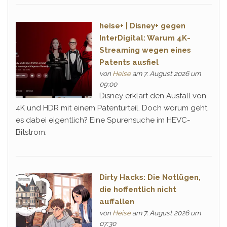
heise+ | Disney+ gegen
InterDigital: Warum 4K-
Streaming wegen eines
Patents ausfiel
von
Heise
am 7. August 2026 um
09:00
Disney erklärt den Ausfall von
4K und HDR mit einem Patenturteil. Doch worum geht
es dabei eigentlich? Eine Spurensuche im HEVC-
Bitstrom.
Dirty Hacks: Die Notlügen,
die hoffentlich nicht
auffallen
von
Heise
am 7. August 2026 um
07:30