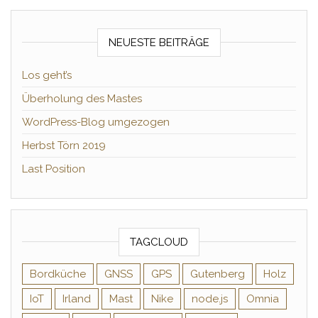
NEUESTE BEITRÄGE
Los geht’s
Überholung des Mastes
WordPress-Blog umgezogen
Herbst Törn 2019
Last Position
TAGCLOUD
Bordküche
GNSS
GPS
Gutenberg
Holz
IoT
Irland
Mast
Nike
node.js
Omnia